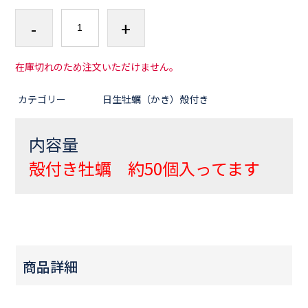
-
+
在庫切れのため注文いただけません。
カテゴリー
日生牡蠣（かき）殻付き
内容量
殻付き牡蠣 約50個入ってます
商品詳細