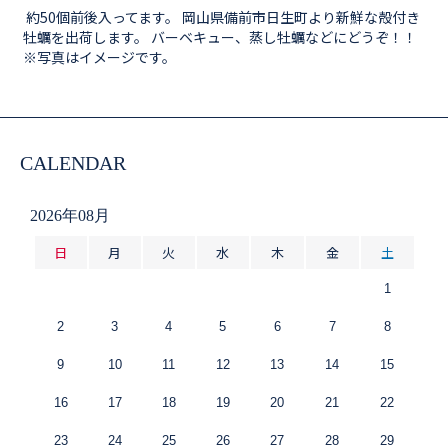
約50個前後入ってます。 岡山県備前市日生町より新鮮な殻付き
牡蠣を出荷します。 バーベキュー、蒸し牡蠣などにどうぞ！！
※写真はイメージです。
CALENDAR
2026年08月
日
月
火
水
木
金
土
1
2
3
4
5
6
7
8
9
10
11
12
13
14
15
16
17
18
19
20
21
22
23
24
25
26
27
28
29